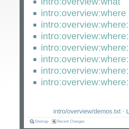
intro:overview:what
intro:overview:where
intro:overview:where:
intro:overview:where:f
intro:overview:where
intro:overview:where:l
intro:overview:where
intro:overview:where:
intro/overview/demos.txt
· L
Sitemap
Recent Changes