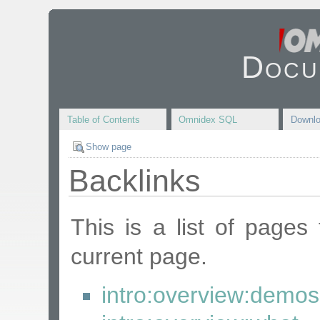
Docu
Table of Contents
Omnidex SQL
Downl
Show page
Backlinks
This is a list of pages
current page.
intro:overview:demos